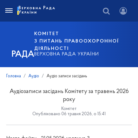
Верховна Рада
України
КОМІТЕТ
З ПИТАНЬ ПРАВООХОРОННОЇ
ДІЯЛЬНОСТІ
РАДА
ВЕРХОВНА РАДА УКРАЇНИ
Головна
Аудіо
Аудіо записи засідань
Аудіозаписи засідань Комітету за травень 2026
року
Комітет
Опубліковано 06 травня 2026, о 15:41