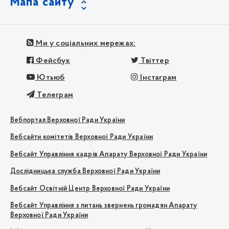
Мапа сайту
Ми у соціальних мережах:
Фейсбук
Твіттер
Ютьюб
Інстаграм
Телеграм
Вебпортал Верховної Ради України
Вебсайти комітетів Верховної Ради України
Вебсайт Управління кадрів Апарату Верховної Ради України
Дослідницька служба Верховної Ради України
Вебсайт Освітній Центр Верховної Ради України
Вебсайт Управління з питань звернень громадян Апарату
Верховної Ради України