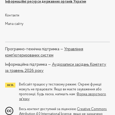
Інформаційні ресурси державних органів України
Контакти
Мапа сайту
Програмно-технічна підтримка —
Управління
комп'ютеризованих систем
Iнформаційна підтримка —
Аудіозаписи засідань Комітету
за травень 2026 року
Вебсайт працює у тестовому режимі. Окремі функції
можуть не працювати. Якщо ви маєте зауваження або
пропозиції, будь ласка, напишіть нам:
Форма зворотного
зв'язку
Весь контент доступний за ліцензією
Creative Commons
Attribution 4.0 International license
, якщо не зазначено