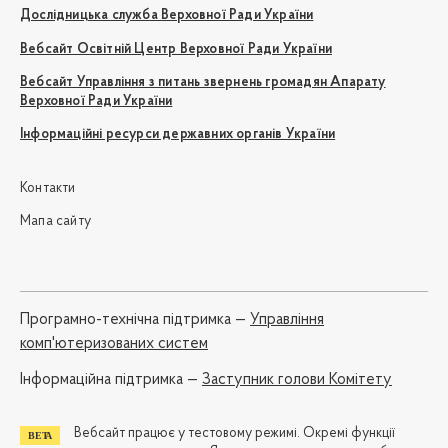
Дослідницька служба Верховної Ради України
Вебсайт Освітній Центр Верховної Ради України
Вебсайт Управління з питань звернень громадян Апарату
Верховної Ради України
Інформаційні ресурси державних органів України
Контакти
Мапа сайту
Програмно-технічна підтримка —
Управління
комп'ютеризованих систем
Iнформаційна підтримка —
Заступник голови Комітету
Вебсайт працює у тестовому режимі. Окремі функції