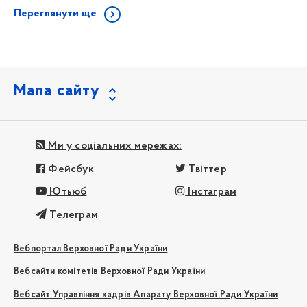
Переглянути ще
Мапа сайту
Ми у соціальних мережах:
Фейсбук
Твіттер
Ютьюб
Інстаграм
Телеграм
Вебпортал Верховної Ради України
Вебсайти комітетів Верховної Ради України
Вебсайт Управління кадрів Апарату Верховної Ради України