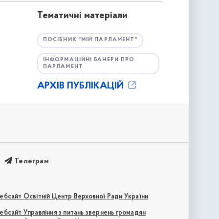
Тематичні матеріали
ПОСІБНИК "МІЙ ПАРЛАМЕНТ"
ІНФОРМАЦІЙНІ БАНЕРИ ПРО
ПАРЛАМЕНТ
АРХІВ ПУБЛІКАЦІЙ
Телеграм
ебсайт Освітній Центр Верховної Ради України
ебсайт Управління з питань звернень громадян