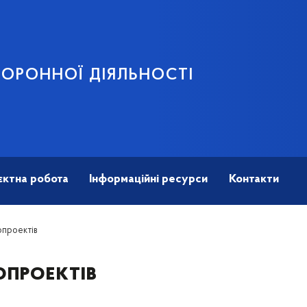
ОРОННОЇ ДІЯЛЬНОСТІ
єктна робота
Інформаційні ресурси
Контакти
проектів
проектів