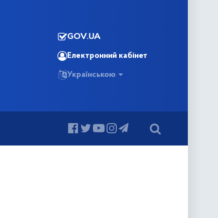
GOV.UA
Електронний кабінет
Українською