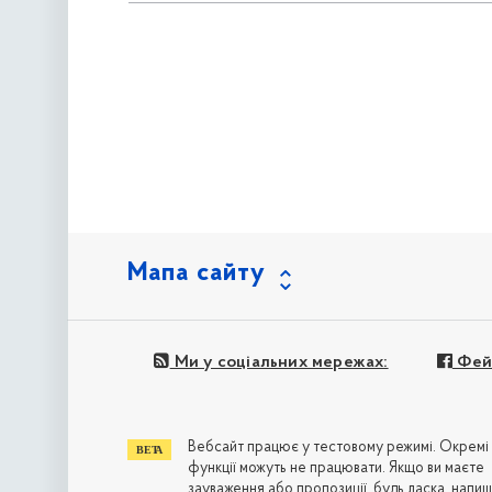
Мапа сайту
Ми у соціальних мережах:
Фей
Вебсайт працює у тестовому режимі. Окремі
функції можуть не працювати. Якщо ви маєте
зауваження або пропозиції, будь ласка, напиш