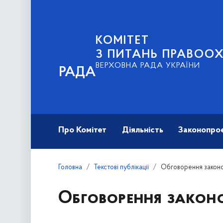
КОМІТЕТ
З ПИТАНЬ ПРАВООХ
ВЕРХОВНА РАДА УКРАЇНИ
РАДА
Про Комітет
Діяльність
Законопро
Головна
Текстові публікації
Обговорення законо
Обговорення законо