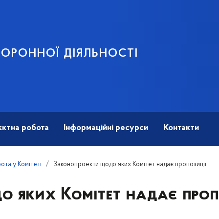
ОРОННОЇ ДІЯЛЬНОСТІ
єктна робота
Інформаційні ресурси
Контакти
та у Комітеті
Законопроекти щодо яких Комітет надає пропозиції
 яких Комітет надає проп