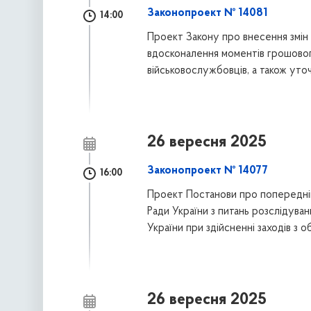
Законопроект № 14081
14:00
Проект Закону про внесення змін 
вдосконалення моментів грошово
військовослужбовців, а також уточ
26 вересня 2025
Законопроект № 14077
16:00
Проект Постанови про попередній 
Ради України з питань розслідув
України при здійсненні заходів з
26 вересня 2025