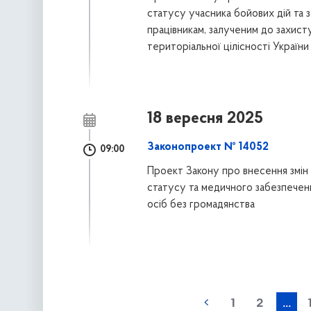
статусу учасника бойових дій та 
працівникам, залученим до захист
територіальної цілісності України
18 вересня 2025
Законопроект № 14052
09:00
Проект Закону про внесення змін 
статусу та медичного забезпеченн
осіб без громадянства
наступна »
1
2
...