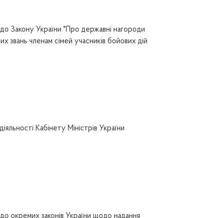
 до Закону України "Про державні нагороди
х звань членам сімей учасників бойових дій
яльності Кабінету Міністрів України
до окремих законів України щодо надання