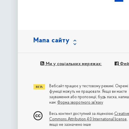
Мапа сайту
Ми у соціальних мережах:
Фей
Вебсайт працює у тестовому режимі. Окремі
функції можуть не працювати. Якщо ви маєте
зауваження або пропозиції, будь ласка, напиш
нам:
Форма зворотного зв'язку
Весь контент доступний за ліцензією
Creativ
Commons Attribution 4.0 International license
,
якщо не зазначено інше