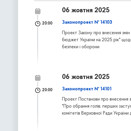
06 жовтня 2025
Законопроект № 14103
20:00
Проект Закону про внесення змін
бюджет України на 2025 рік" щод
безпеки і оборони
06 жовтня 2025
Законопроект № 14101
20:00
Проект Постанови про внесення з
"Про обрання голів, перших заступн
комітетів Верховної Ради України 