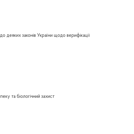
до деяких законів України щодо верифікації
пеку та біологічний захист