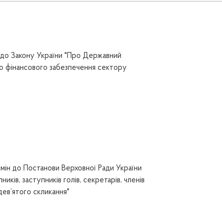
 до Закону України "Про Державний
о фінансового забезпечення сектору
мін до Постанови Верховної Ради України
иків, заступників голів, секретарів, членів
дев’ятого скликання"