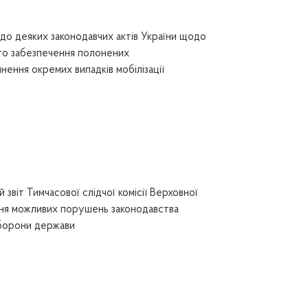
до деяких законодавчих актів України щодо
го забезпечення полонених
нення окремих випадків мобілізації
звіт Тимчасової слідчої комісії Верховної
ання можливих порушень законодавства
 оборони держави