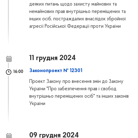
деяких питань щодо захисту майнових та
немайнових прав внутрішньо переміщених та
інших осіб, постраждалих внаслідок збройної
агресії Російської Федерації проти України
11 грудня 2024
Законопроект № 12301
16:00
Проект Закону про внесення змін до Закону
України "Про забезпечення прав і свобод
внутрішньо переміщених осіб" та інших законів
України
09 грудня 2024