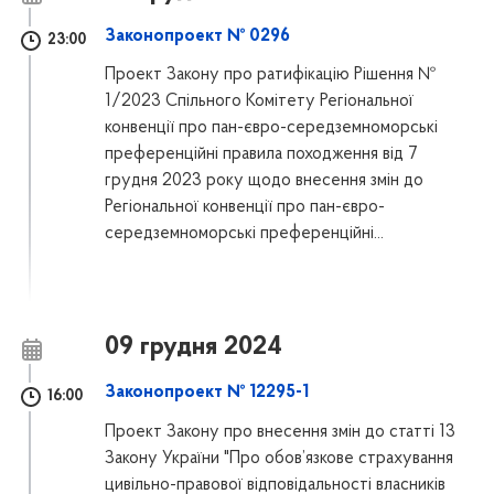
Законопроект № 0296
23:00
Проект Закону про ратифікацію Рішення №
1/2023 Спільного Комітету Регіональної
конвенції про пан-євро-середземноморські
преференційні правила походження від 7
грудня 2023 року щодо внесення змін до
Регіональної конвенції про пан-євро-
середземноморські преференційні...
09 грудня 2024
Законопроект № 12295-1
16:00
Проект Закону про внесення змін до статті 13
Закону України "Про обов’язкове страхування
цивільно-правової відповідальності власників