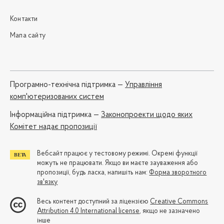
Контакти
Мапа сайту
Програмно-технічна підтримка —
Управління
комп'ютеризованих систем
Iнформаційна підтримка —
Законопроекти щодо яких
Комітет надає пропозиції
Вебсайт працює у тестовому режимі. Окремі функції
можуть не працювати. Якщо ви маєте зауваження або
пропозиції, будь ласка, напишіть нам:
Форма зворотного
зв'язку
Весь контент доступний за ліцензією
Creative Commons
Attribution 4.0 International license
, якщо не зазначено
інше