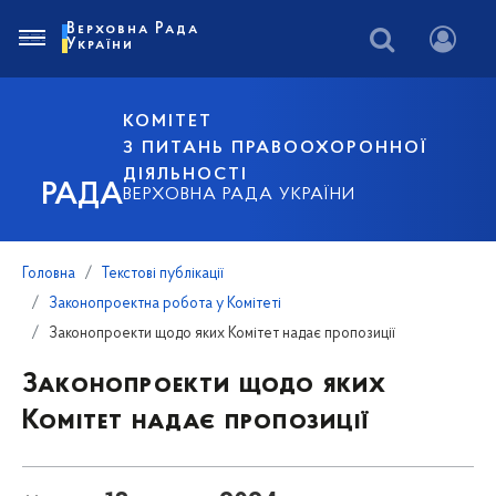
Верховна Рада
України
КОМІТЕТ
З ПИТАНЬ ПРАВООХОРОННОЇ
ДІЯЛЬНОСТІ
РАДА
ВЕРХОВНА РАДА УКРАЇНИ
Головна
Текстові публікації
Законопроектна робота у Комітеті
Законопроекти щодо яких Комітет надає пропозиції
Законопроекти щодо яких
Комітет надає пропозиції