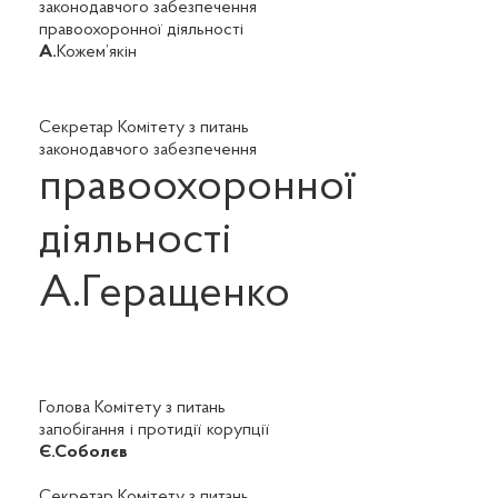
законодавчого забезпечення
правоохоронної діяльності
А.
Кожем’якін
Секретар Комітету з питань
законодавчого забезпечення
правоохоронної
діяльності
А.Геращенко
Голова Комітету з питань
запобігання і протидії корупції
Є.Соболєв
Секретар Комітету з питань