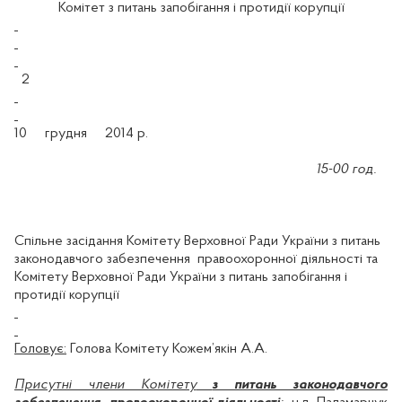
Комітет з питань запобігання і протидії корупції
2
10
грудня
2014 р.
15-00 год.
Спільне засідання Комітету Верховної Ради України з питань
законодавчого забезпечення
правоохоронної діяльності та
Комітету Верховної Ради України з питань запобігання і
протидії корупції
Головує:
Голова Комітету
Кожем’якін
А.А.
Присутні члени Комітету
з питань законодавчого