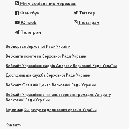
Ми у соціальних мережах:
Фейсбук
Твіттер
Ютьюб
Інстаграм
Телеграм
Вебпортал Верховної Ради України
Вебсайти комітетів Верховної Ради України
Вебсайт Управління кадрів Апарату Верховної Ради України
Дослідницька служба Верховної Ради України
Вебсайт Освітній Центр Верховної Ради України
Вебсайт Управління з питань звернень громадян Апарату
Верховної Ради України
Інформаційні ресурси державних органів України
Контакти