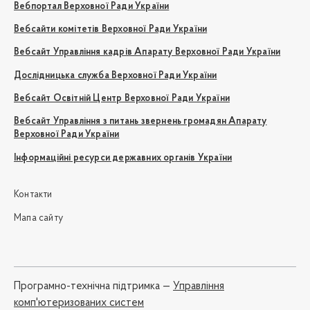
Вебпортал Верховної Ради України
Вебсайти комітетів Верховної Ради України
Вебсайт Управління кадрів Апарату Верховної Ради України
Дослідницька служба Верховної Ради України
Вебсайт Освітній Центр Верховної Ради України
Вебсайт Управління з питань звернень громадян Апарату
Верховної Ради України
Інформаційні ресурси державних органів України
Контакти
Мапа сайту
Програмно-технічна підтримка —
Управління
комп'ютеризованих систем