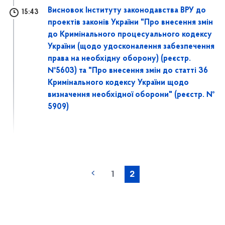
Висновок Інституту законодавства ВРУ до
15:43
проектів законів України "Про внесення змін
до Кримінального процесуального кодексу
України (щодо удосконалення забезпечення
права на необхідну оборону) (реєстр.
№5603) та "Про внесення змін до статті 36
Кримінального кодексу України щодо
визначення необхідної оборони" (реєстр. №
5909)
1
2