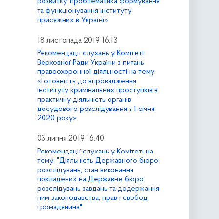
розвитку, проблематика формування
та функціонування інституту
присяжних в Україні»
18 листопада 2019 16:13
Рекомендації слухань у Комітеті
Верховної Ради України з питань
правоохоронної діяльності на тему:
«Готовність до впровадження
інституту кримінальних проступків в
практичну діяльність органів
досудового розслідування з 1 січня
2020 року»
03 липня 2019 16:40
Рекомендації слухань у Комітеті на
тему: "Діяльність Державного бюро
розслідувань, стан виконання
покладених на Державне бюро
розслідувань завдань та додержання
ним законодавства, прав і свобод
громадянина"