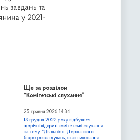
ь завдань та
янина у 2021-
Ще за розділом
“Комітетські слухання”
25 травня 2026 14:34
13 грудня 2022 року відбулися
щорічні відкриті комітетські слухання
на тему: "Діяльність Державного
бюро розслідувань, стан виконання