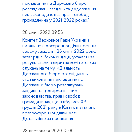
покладених на Державне бюро
розслідувань завдань та додержання
ним законодавства, прав і свобод
громадянина у 2021-2022 роках."
28 січня 2022 09:53
Комітет Верховної Ради України з
питань правоохоронної діяльності на
своєму засіданні 26 січня 2022 року,
затвердив Рекомендації, ухвалені за
результатами відкритих комітетських
слухань на тему: «Діяльність
Державного бюро розслідувань,
стан виконання покладених на
Державне бюро розслідувань
завдань та додержання ним
законодавства, прав і свобод
громадянина», що відбулися 09
грудня 2021 року в Комітеті з питань
правоохоронної діяльності.
Детальніше за посилання
23 листопада 2020 12:00