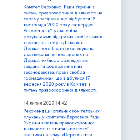
Комітет Верховної Ради України з
питань правоохоронної діяльності на
своєму засіданні, що відбулося 18
листопада 2020 року, затвердив
Рекомендації, ухвалені за
результатами відкритих комітетських
слухань на тему: «Діяльність
Державного бюро розслідувань,
стан виконання покладених на
Державне бюро розслідувань
завдань та додержання ним
законодавства, прав і свобод
громадянина», що відбулися 17
вересня 2020 року в Комітеті з
питань правоохоронної діяльності.
14 липня 2020 14:42
Рекомендації спільних комітетських
слухань у комітетах Верховної Ради
України з питань правоохоронної
діяльності та з питань правової
політики на тему: «Перспективи