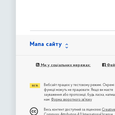
Мапа сайту
Ми у соціальних мережах:
Фей
Вебсайт працює у тестовому режимі. Окремі
функції можуть не працювати. Якщо ви маєте
зауваження або пропозиції, будь ласка, напиш
нам:
Форма зворотного зв'язку
Весь контент доступний за ліцензією
Creativ
Commons Attribution 4.0 International license
,