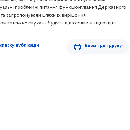
туальні проблемні питання функціонування Державного
та запропонували шляхи їх вирішення.
в комітетських слухань будуть підготовлені відповідні
списку публікацій
Версія для друку