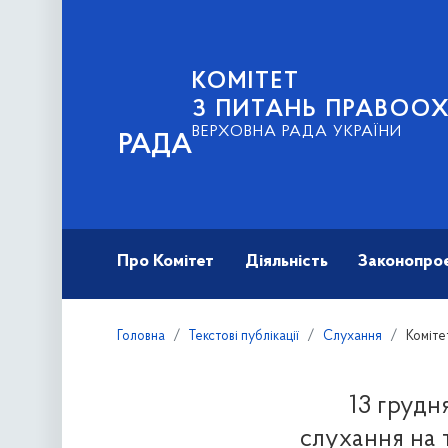
КОМІТЕТ
З ПИТАНЬ ПРАВООХ
ВЕРХОВНА РАДА УКРАЇНИ
РАДА
Про Комітет
Діяльність
Законопро
Головна
Текстові публікації
Слухання
Коміте
13 грудн
слухання на 