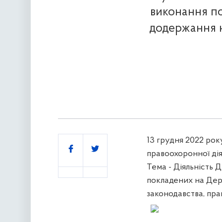
виконання п
додержання н
13 грудня 2022 року
Поділитись
правоохоронної дія
Тема - Діяльність 
покладених на Дер
законодавства, пра