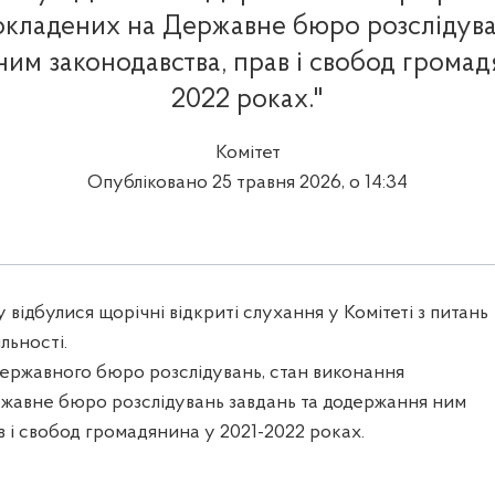
окладених на Державне бюро розслідуван
им законодавства, прав і свобод громад
2022 роках."
Комітет
Опубліковано 25 травня 2026, о 14:34
 відбулися щорічні відкриті слухання у Комітеті з питань
льності.
Державного бюро розслідувань, стан виконання
жавне бюро розслідувань завдань та додержання ним
в і свобод громадянина у 2021-2022 роках.